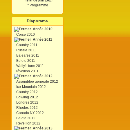
Islande juin 2027
º
Programme
Diaporama
Année 2010
Corse 2010
Année 2011
Country 2011
Russie 2011
Baléares 2011
Belote 2011
Wally's farm 2011
réveillon 2011
Année 2012
Assemblée générale 2012
Ice-Mountain 2012
Country 2012
Bowling 2012
Londres 2012
Rhodes 2012
Canada NY 2012
Belote 2012
Réveillon 2012
Année 2013