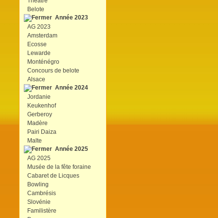
Théâtre
Belote
Année 2023
AG 2023
Amsterdam
Ecosse
Lewarde
Monténégro
Concours de belote
Alsace
Année 2024
Jordanie
Keukenhof
Gerberoy
Madère
Pairi Daiza
Malte
Année 2025
AG 2025
Musée de la fête foraine
Cabaret de Licques
Bowling
Cambrésis
Slovénie
Familistère