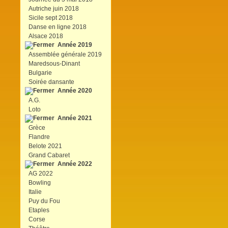
Autriche juin 2018
Sicile sept 2018
Danse en ligne 2018
Alsace 2018
Année 2019
Assemblée générale 2019
Maredsous-Dinant
Bulgarie
Soirée dansante
Année 2020
A.G.
Loto
Année 2021
Grèce
Flandre
Belote 2021
Grand Cabaret
Année 2022
AG 2022
Bowling
Italie
Puy du Fou
Etaples
Corse