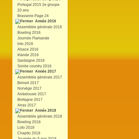
Portugal 2015 2e groupe
20 ans
Brasserie Page 24
Année 2016
Assemblée générale 2016
Bowling 2016
Journée Flamande
loto 2016
Alsace 2016
Irlande 2016
Sardaigne 2016
Soirée country 2016
Année 2017
Assemblée générale 2017
Beloeil 2017
Norvège 2017
Andalousie 2017
Bretagne 2017
Arras 2017
Année 2018
Assemblée générale 2018
Bowling 2018
Loto 2018
Chapito 2018
Journée du 5 mai 2018