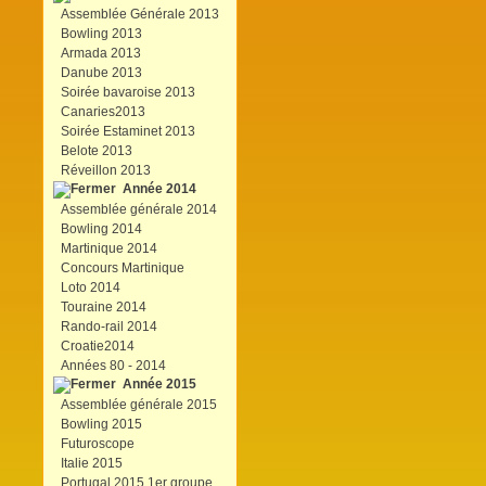
Assemblée Générale 2013
Bowling 2013
Armada 2013
Danube 2013
Soirée bavaroise 2013
Canaries2013
Soirée Estaminet 2013
Belote 2013
Réveillon 2013
Année 2014
Assemblée générale 2014
Bowling 2014
Martinique 2014
Concours Martinique
Loto 2014
Touraine 2014
Rando-rail 2014
Croatie2014
Années 80 - 2014
Année 2015
Assemblée générale 2015
Bowling 2015
Futuroscope
Italie 2015
Portugal 2015 1er groupe