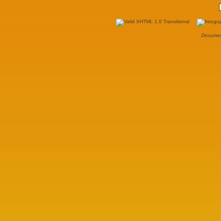
Documen