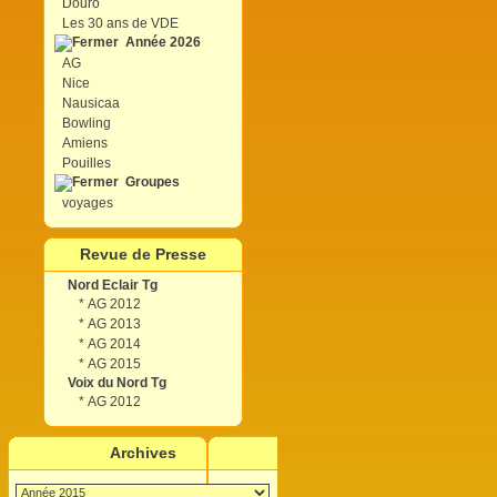
Douro
Les 30 ans de VDE
Année 2026
AG
Nice
Nausicaa
Bowling
Amiens
Pouilles
Groupes
voyages
Revue de Presse
Nord Eclair Tg
*
AG 2012
*
AG 2013
*
AG 2014
*
AG 2015
Voix du Nord Tg
*
AG 2012
Archives